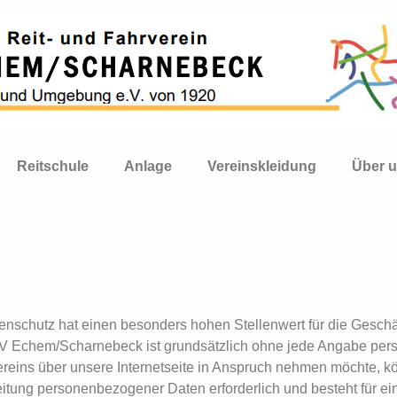
Reitschule
Anlage
Vereinskleidung
Über 
atenschutz hat einen besonders hohen Stellenwert für die Gesc
FV Echem/Scharnebeck ist grundsätzlich ohne jede Angabe pe
reins über unsere Internetseite in Anspruch nehmen möchte, k
itung personenbezogener Daten erforderlich und besteht für ei