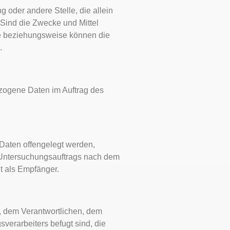
g oder andere Stelle, die allein
Sind die Zwecke und Mittel
he beziehungsweise können die
.
bezogene Daten im Auftrag des
 Daten offengelegt werden,
n Untersuchungsauftrags nach dem
t als Empfänger.
on, dem Verantwortlichen, dem
verarbeiters befugt sind, die