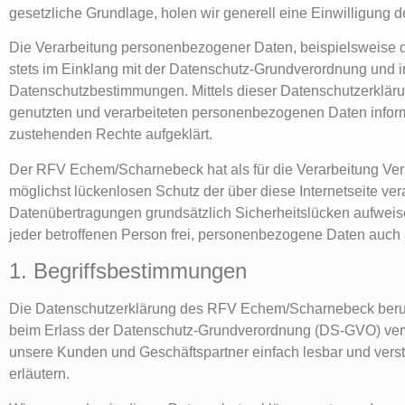
gesetzliche Grundlage, holen wir generell eine Einwilligung d
Die Verarbeitung personenbezogener Daten, beispielsweise de
stets im Einklang mit der Datenschutz-Grundverordnung und
Datenschutzbestimmungen. Mittels dieser Datenschutzerklärun
genutzten und verarbeiteten personenbezogenen Daten informi
zustehenden Rechte aufgeklärt.
Der RFV Echem/Scharnebeck hat als für die Verarbeitung Ver
möglichst lückenlosen Schutz der über diese Internetseite v
Datenübertragungen grundsätzlich Sicherheitslücken aufweise
jeder betroffenen Person frei, personenbezogene Daten auch a
1. Begriffsbestimmungen
Die Datenschutzerklärung des RFV Echem/Scharnebeck beruht 
beim Erlass der Datenschutz-Grundverordnung (DS-GVO) verwen
unsere Kunden und Geschäftspartner einfach lesbar und verstä
erläutern.