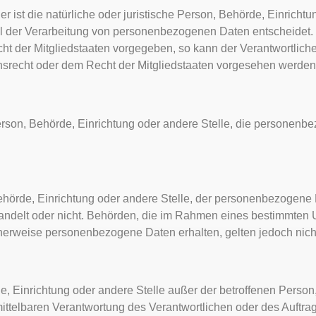
er ist die natürliche oder juristische Person, Behörde, Einrichtun
l der Verarbeitung von personenbezogenen Daten entscheidet. 
cht der Mitgliedstaaten vorgegeben, so kann der Verantwortlic
srecht oder dem Recht der Mitgliedstaaten vorgesehen werden
e Person, Behörde, Einrichtung oder andere Stelle, die personen
 Behörde, Einrichtung oder andere Stelle, der personenbezogene
 handelt oder nicht. Behörden, die im Rahmen eines bestimmte
herweise personenbezogene Daten erhalten, gelten jedoch nich
örde, Einrichtung oder andere Stelle außer der betroffenen Pers
ittelbaren Verantwortung des Verantwortlichen oder des Auftrags