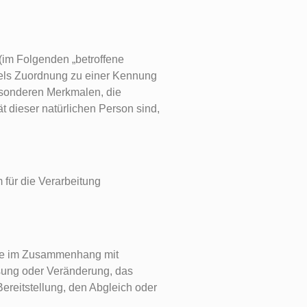
 (im Folgenden „betroffene
ittels Zuordnung zu einer Kennung
esonderen Merkmalen, die
ät dieser natürlichen Person sind,
 für die Verarbeitung
eihe im Zusammenhang mit
sung oder Veränderung, das
ereitstellung, den Abgleich oder