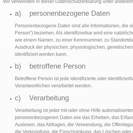
Wir verwenden in dieser Datenschutzerklärung unter anderem 
a) personenbezogene Daten
Personenbezogene Daten sind alle Informationen, die sich
Person“) beziehen. Als identifizierbar wird eine natürl
wie einem Namen, zu einer Kennnummer, zu Standortda
Ausdruck der physischen, physiologischen, genetischen, p
identifiziert werden kann.
b) betroffene Person
Betroffene Person ist jede identifizierte oder identifiz
Verantwortlichen verarbeitet werden.
c) Verarbeitung
Verarbeitung ist jeder mit oder ohne Hilfe automatisie
personenbezogenen Daten wie das Erheben, das Erfasse
Auslesen, das Abfragen, die Verwendung, die Offenlegun
die Verknüpfung, die Einschränkung, das Löschen oder 