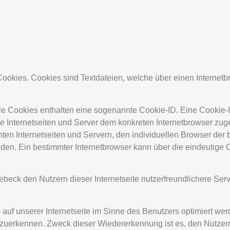
kies. Cookies sind Textdateien, welche über einen Internetb
le Cookies enthalten eine sogenannte Cookie-ID. Eine Cookie-
he Internetseiten und Server dem konkreten Internetbrowser zu
ten Internetseiten und Servern, den individuellen Browser der
iden. Ein bestimmter Internetbrowser kann über die eindeutige
k den Nutzern dieser Internetseite nutzerfreundlichere Servic
auf unserer Internetseite im Sinne des Benutzers optimiert we
derzuerkennen. Zweck dieser Wiedererkennung ist es, den Nutze