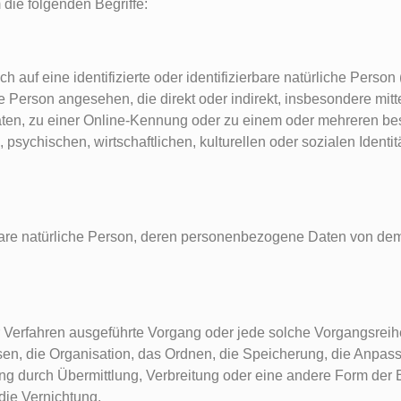
die folgenden Begriffe:
 auf eine identifizierte oder identifizierbare natürliche Person
iche Person angesehen, die direkt oder indirekt, insbesondere m
ten, zu einer Online-Kennung oder zu einem oder mehreren b
sychischen, wirtschaftlichen, kulturellen oder sozialen Identit
ierbare natürliche Person, deren personenbezogene Daten von dem
rter Verfahren ausgeführte Vorgang oder jede solche Vorgangsr
n, die Organisation, das Ordnen, die Speicherung, die Anpas
g durch Übermittlung, Verbreitung oder eine andere Form der B
die Vernichtung.