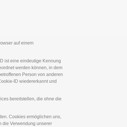
rowser auf einem
ID ist eine eindeutige Kennung
geordnet werden können, in dem
 betroffenen Person von anderen
 Cookie-ID wiedererkannt und
es bereitstellen, die ohne die
rden. Cookies ermöglichen uns,
rn die Verwendung unserer