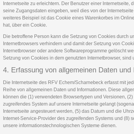
Internetseite zu erleichtern. Der Benutzer einer Internetseite
seine Zugangsdaten eingeben, weil dies von der Internetse
weiteres Beispiel ist das Cookie eines Warenkorbes im Online
hat, über ein Cookie.
Die betroffene Person kann die Setzung von Cookies durch uns
Internetbrowsers verhindern und damit der Setzung von Cooki
Internetbrowser oder andere Softwareprogramme gelöscht werde
Setzung von Cookies in dem genutzten Internetbrowser, sind u
4. Erfassung von allgemeinen Daten und 
Die Internetseite des RFV Echem/Scharnebeck erfasst mit jede
Reihe von allgemeinen Daten und Informationen. Diese allgem
können die (1) verwendeten Browsertypen und Versionen, (2) 
zugreifendes System auf unsere Internetseite gelangt (sogena
Internetseite angesteuert werden, (5) das Datum und die Uhrzeit
Internet-Service-Provider des zugreifenden Systems und (8) s
unsere informationstechnologischen Systeme dienen.