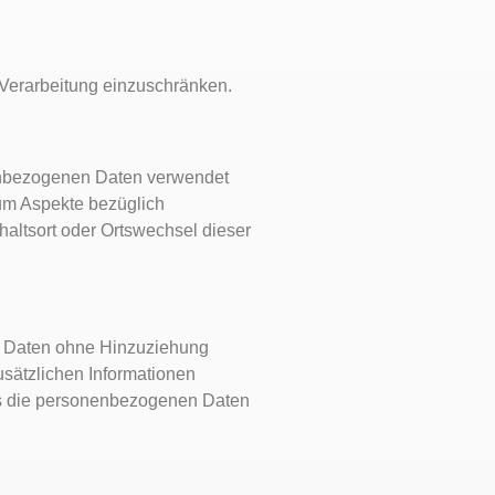
 Verarbeitung einzuschränken.
onenbezogenen Daten verwendet
 um Aspekte bezüglich
thaltsort oder Ortswechsel dieser
n Daten ohne Hinzuziehung
usätzlichen Informationen
ss die personenbezogenen Daten