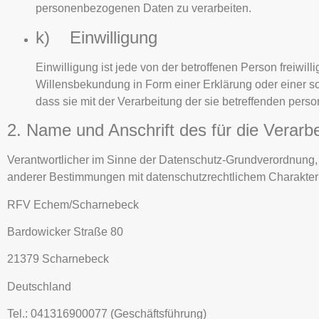
personenbezogenen Daten zu verarbeiten.
k) Einwilligung
Einwilligung ist jede von der betroffenen Person freiwi
Willensbekundung in Form einer Erklärung oder einer so
dass sie mit der Verarbeitung der sie betreffenden per
2. Name und Anschrift des für die Verarb
Verantwortlicher im Sinne der Datenschutz-Grundverordnung,
anderer Bestimmungen mit datenschutzrechtlichem Charakter i
RFV Echem/Scharnebeck
Bardowicker Straße 80
21379 Scharnebeck
Deutschland
Tel.: 041316900077 (Geschäftsführung)