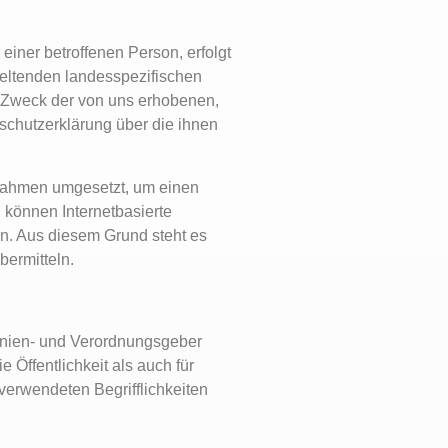
iner betroffenen Person, erfolgt
eltenden landesspezifischen
d Zweck der von uns erhobenen,
schutzerklärung über die ihnen
ßnahmen umgesetzt, um einen
 können Internetbasierte
nn. Aus diesem Grund steht es
bermitteln.
inien- und Verordnungsgeber
Öffentlichkeit als auch für
verwendeten Begrifflichkeiten