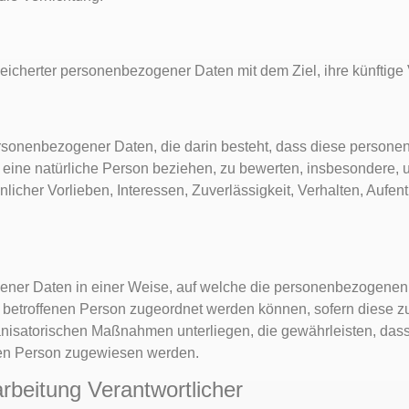
eicherter personenbezogener Daten mit dem Ziel, ihre künftige
g personenbezogener Daten, die darin besteht, dass diese pers
 eine natürliche Person beziehen, zu bewerten, insbesondere,
nlicher Vorlieben, Interessen, Zuverlässigkeit, Verhalten, Aufen
gener Daten in einer Weise, auf welche die personenbezogene
en betroffenen Person zugeordnet werden können, sofern diese z
anisatorischen Maßnahmen unterliegen, die gewährleisten, da
lichen Person zugewiesen werden.
rbeitung Verantwortlicher