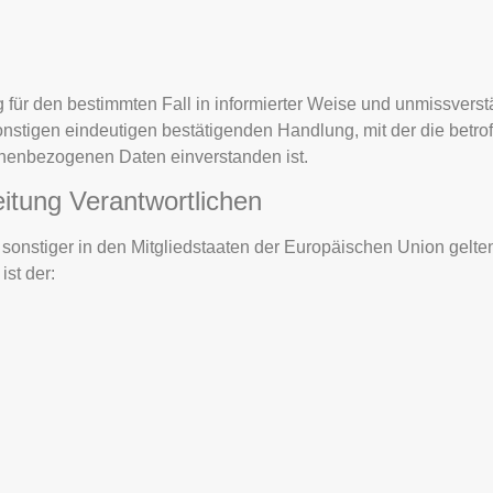
llig für den bestimmten Fall in informierter Weise und unmissver
nstigen eindeutigen bestätigenden Handlung, mit der die betrof
sonenbezogenen Daten einverstanden ist.
eitung Verantwortlichen
 sonstiger in den Mitgliedstaaten der Europäischen Union gel
st der: