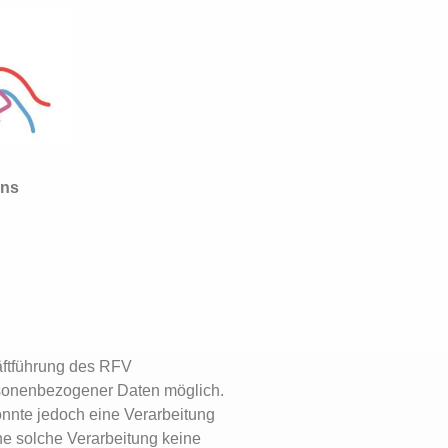
uns
häftführung des RFV
rsonenbezogener Daten möglich.
önnte jedoch eine Verarbeitung
ne solche Verarbeitung keine