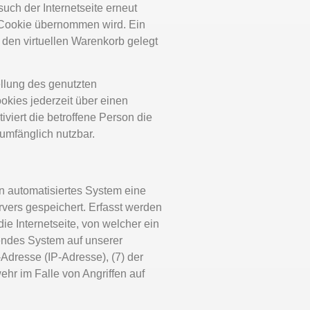
such der Internetseite erneut
 Cookie übernommen wird. Ein
 den virtuellen Warenkorb gelegt
ellung des genutzten
okies jederzeit über einen
viert die betroffene Person die
lumfänglich nutzbar.
in automatisiertes System eine
vers gespeichert. Erfasst werden
e Internetseite, von welcher ein
fendes System auf unserer
l-Adresse (IP-Adresse), (7) der
hr im Falle von Angriffen auf