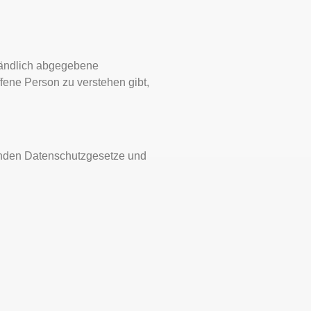
ständlich abgegebene
fene Person zu verstehen gibt,
tenden Datenschutzgesetze und